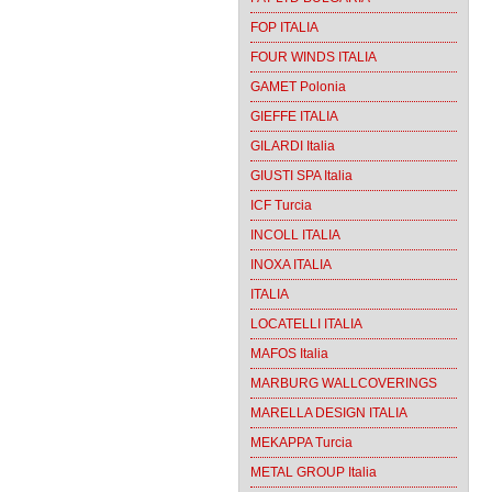
FOP ITALIA
FOUR WINDS ITALIA
GAMET Polonia
GIEFFE ITALIA
GILARDI Italia
GIUSTI SPA Italia
ICF Turcia
INCOLL ITALIA
INOXA ITALIA
ITALIA
LOCATELLI ITALIA
MAFOS Italia
MARBURG WALLCOVERINGS
MARELLA DESIGN ITALIA
MEKAPPA Turcia
METAL GROUP Italia