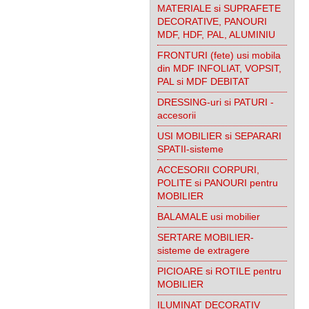
MATERIALE si SUPRAFETE
DECORATIVE, PANOURI
MDF, HDF, PAL, ALUMINIU
FRONTURI (fete) usi mobila
din MDF INFOLIAT, VOPSIT,
PAL si MDF DEBITAT
DRESSING-uri si PATURI -
accesorii
USI MOBILIER si SEPARARI
SPATII-sisteme
ACCESORII CORPURI,
POLITE si PANOURI pentru
MOBILIER
BALAMALE usi mobilier
SERTARE MOBILIER-
sisteme de extragere
PICIOARE si ROTILE pentru
MOBILIER
ILUMINAT DECORATIV