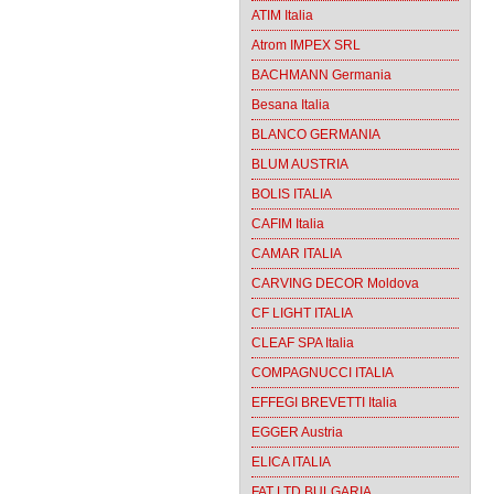
ATIM Italia
Atrom IMPEX SRL
BACHMANN Germania
Besana Italia
BLANCO GERMANIA
BLUM AUSTRIA
BOLIS ITALIA
CAFIM Italia
CAMAR ITALIA
CARVING DECOR Moldova
CF LIGHT ITALIA
CLEAF SPA Italia
COMPAGNUCCI ITALIA
EFFEGI BREVETTI Italia
EGGER Austria
ELICA ITALIA
FAT LTD BULGARIA