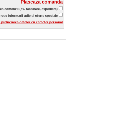
Plaseaza comanda
rea comenzii (ex. facturare, expediere)
resc informatii utile si oferte speciale
e prelucrarea datelor cu caracter personal