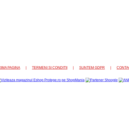
IMA PAGINA
|
TERMENI SI CONDITII
|
SUNTEM GDPR
|
CONTA