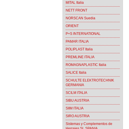
MITAL Italia
NETT FRONT
NORSCAN Suedia
ORIENT
P+S INTERNATIONAL
PAMAR ITALIA
POLIPLAST Italia
PREMLINE ITALIA
ROMAGNAPLASTIC Italia
SALICE Italia
SCHULTE ELEKTROTECHNIK
GERMANIA
SCILM ITALIA
SIBU AUSTRIA
SIIM ITALIA
SIRO AUSTRIA
Sistemas y Complementos de
Herrajes SL SPANIA