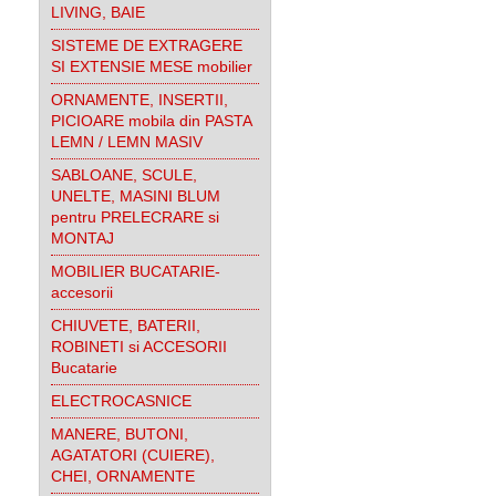
LIVING, BAIE
SISTEME DE EXTRAGERE
SI EXTENSIE MESE mobilier
ORNAMENTE, INSERTII,
PICIOARE mobila din PASTA
LEMN / LEMN MASIV
SABLOANE, SCULE,
UNELTE, MASINI BLUM
pentru PRELECRARE si
MONTAJ
MOBILIER BUCATARIE-
accesorii
CHIUVETE, BATERII,
ROBINETI si ACCESORII
Bucatarie
ELECTROCASNICE
MANERE, BUTONI,
AGATATORI (CUIERE),
CHEI, ORNAMENTE