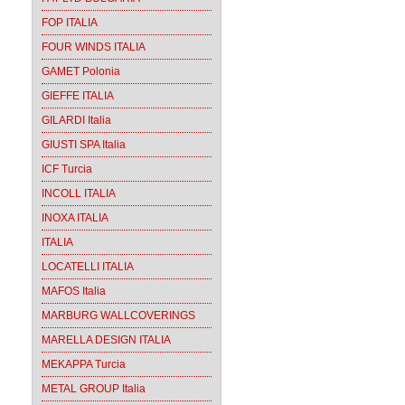
FOP ITALIA
FOUR WINDS ITALIA
GAMET Polonia
GIEFFE ITALIA
GILARDI Italia
GIUSTI SPA Italia
ICF Turcia
INCOLL ITALIA
INOXA ITALIA
ITALIA
LOCATELLI ITALIA
MAFOS Italia
MARBURG WALLCOVERINGS
MARELLA DESIGN ITALIA
MEKAPPA Turcia
METAL GROUP Italia