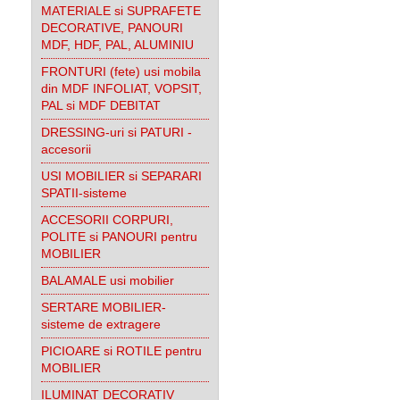
MATERIALE si SUPRAFETE
DECORATIVE, PANOURI
MDF, HDF, PAL, ALUMINIU
FRONTURI (fete) usi mobila
din MDF INFOLIAT, VOPSIT,
PAL si MDF DEBITAT
DRESSING-uri si PATURI -
accesorii
USI MOBILIER si SEPARARI
SPATII-sisteme
ACCESORII CORPURI,
POLITE si PANOURI pentru
MOBILIER
BALAMALE usi mobilier
SERTARE MOBILIER-
sisteme de extragere
PICIOARE si ROTILE pentru
MOBILIER
ILUMINAT DECORATIV