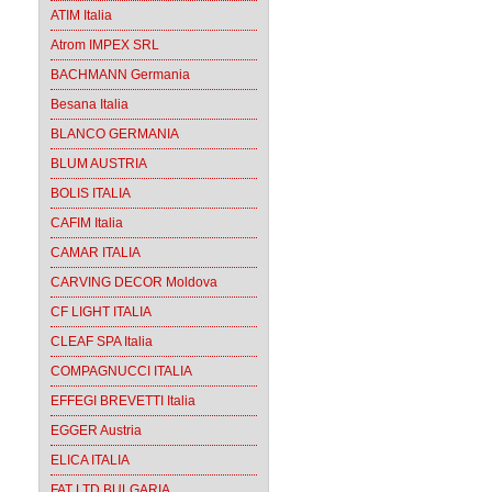
ATIM Italia
Atrom IMPEX SRL
BACHMANN Germania
Besana Italia
BLANCO GERMANIA
BLUM AUSTRIA
BOLIS ITALIA
CAFIM Italia
CAMAR ITALIA
CARVING DECOR Moldova
CF LIGHT ITALIA
CLEAF SPA Italia
COMPAGNUCCI ITALIA
EFFEGI BREVETTI Italia
EGGER Austria
ELICA ITALIA
FAT LTD BULGARIA