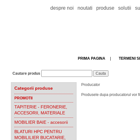
despre noi
noutati
produse
solutii
su
PRIMA PAGINA
|
TERMENI SI
Cautare produs
Producator
Categorii produse
Produsele dupa producatorul vor f
PROMOTII
TAPITERIE - FERONERIE,
ACCESORII, MATERIALE
MOBILIER BAIE - accesorii
BLATURI HPC PENTRU
MOBILILIER BUCATARIE,