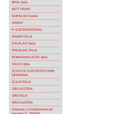
MITAL Italia
NETT FRONT
NORSCAN Suedia
ORIENT
P+S INTERNATIONAL
PAMAR ITALIA
POLIPLAST Italia
PREMLINE ITALIA
ROMAGNAPLASTIC Italia
SALICE Italia
SCHULTE ELEKTROTECHNIK
GERMANIA
SCILM ITALIA
SIBU AUSTRIA
SIIM ITALIA
SIRO AUSTRIA
Sistemas y Complementos de
Herrajes SL SPANIA