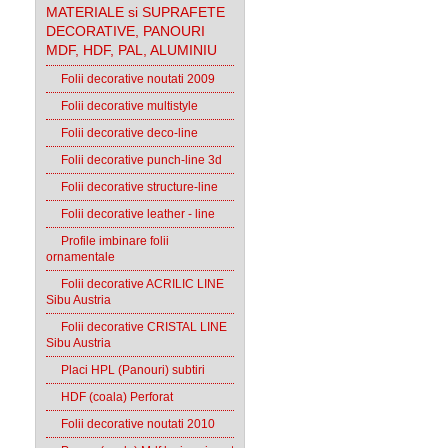
MATERIALE si SUPRAFETE
DECORATIVE, PANOURI
MDF, HDF, PAL, ALUMINIU
Folii decorative noutati 2009
Folii decorative multistyle
Folii decorative deco-line
Folii decorative punch-line 3d
Folii decorative structure-line
Folii decorative leather - line
Profile imbinare folii
ornamentale
Folii decorative ACRILIC LINE
Sibu Austria
Folii decorative CRISTAL LINE
Sibu Austria
Placi HPL (Panouri) subtiri
HDF (coala) Perforat
Folii decorative noutati 2010