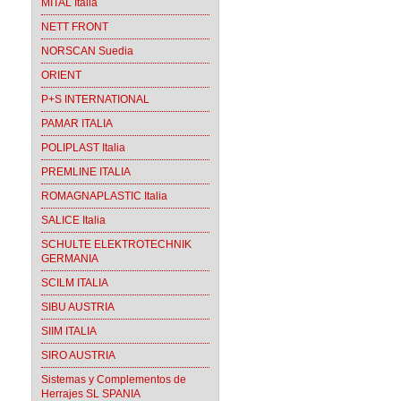
MITAL Italia
NETT FRONT
NORSCAN Suedia
ORIENT
P+S INTERNATIONAL
PAMAR ITALIA
POLIPLAST Italia
PREMLINE ITALIA
ROMAGNAPLASTIC Italia
SALICE Italia
SCHULTE ELEKTROTECHNIK
GERMANIA
SCILM ITALIA
SIBU AUSTRIA
SIIM ITALIA
SIRO AUSTRIA
Sistemas y Complementos de
Herrajes SL SPANIA