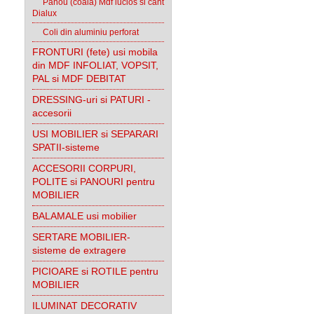
Panou (coala) Mdf lucios si cant
Dialux
Coli din aluminiu perforat
FRONTURI (fete) usi mobila
din MDF INFOLIAT, VOPSIT,
PAL si MDF DEBITAT
DRESSING-uri si PATURI -
accesorii
USI MOBILIER si SEPARARI
SPATII-sisteme
ACCESORII CORPURI,
POLITE si PANOURI pentru
MOBILIER
BALAMALE usi mobilier
SERTARE MOBILIER-
sisteme de extragere
PICIOARE si ROTILE pentru
MOBILIER
ILUMINAT DECORATIV