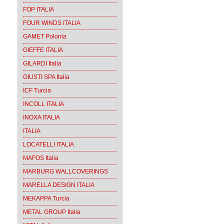
FOP ITALIA
FOUR WINDS ITALIA
GAMET Polonia
GIEFFE ITALIA
GILARDI Italia
GIUSTI SPA Italia
ICF Turcia
INCOLL ITALIA
INOXA ITALIA
ITALIA
LOCATELLI ITALIA
MAFOS Italia
MARBURG WALLCOVERINGS
MARELLA DESIGN ITALIA
MEKAPPA Turcia
METAL GROUP Italia