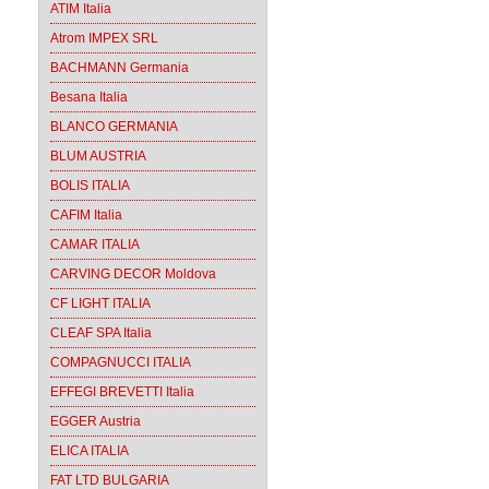
ATIM Italia
Atrom IMPEX SRL
BACHMANN Germania
Besana Italia
BLANCO GERMANIA
BLUM AUSTRIA
BOLIS ITALIA
CAFIM Italia
CAMAR ITALIA
CARVING DECOR Moldova
CF LIGHT ITALIA
CLEAF SPA Italia
COMPAGNUCCI ITALIA
EFFEGI BREVETTI Italia
EGGER Austria
ELICA ITALIA
FAT LTD BULGARIA