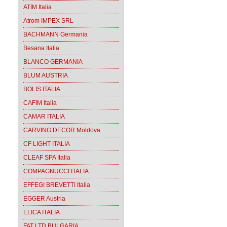
ATIM Italia
Atrom IMPEX SRL
BACHMANN Germania
Besana Italia
BLANCO GERMANIA
BLUM AUSTRIA
BOLIS ITALIA
CAFIM Italia
CAMAR ITALIA
CARVING DECOR Moldova
CF LIGHT ITALIA
CLEAF SPA Italia
COMPAGNUCCI ITALIA
EFFEGI BREVETTI Italia
EGGER Austria
ELICA ITALIA
FAT LTD BULGARIA