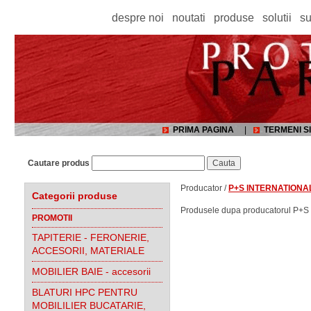
despre noi
noutati
produse
solutii
su
PRIMA PAGINA
|
TERMENI SI
Cautare produs
Producator /
P+S INTERNATIONA
Categorii produse
Produsele dupa producatorul P+S
PROMOTII
TAPITERIE - FERONERIE,
ACCESORII, MATERIALE
MOBILIER BAIE - accesorii
BLATURI HPC PENTRU
MOBILILIER BUCATARIE,