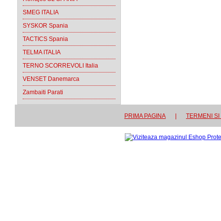
SMEG ITALIA
SYSKOR Spania
TACTICS Spania
TELMA ITALIA
TERNO SCORREVOLI Italia
VENSET Danemarca
Zambaiti Parati
PRIMA PAGINA
|
TERMENI SI