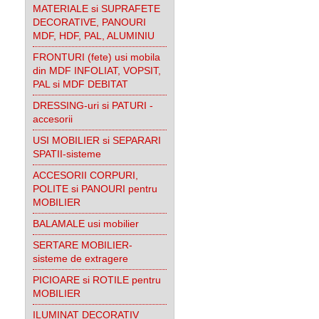
MATERIALE si SUPRAFETE
DECORATIVE, PANOURI
MDF, HDF, PAL, ALUMINIU
FRONTURI (fete) usi mobila
din MDF INFOLIAT, VOPSIT,
PAL si MDF DEBITAT
DRESSING-uri si PATURI -
accesorii
USI MOBILIER si SEPARARI
SPATII-sisteme
ACCESORII CORPURI,
POLITE si PANOURI pentru
MOBILIER
BALAMALE usi mobilier
SERTARE MOBILIER-
sisteme de extragere
PICIOARE si ROTILE pentru
MOBILIER
ILUMINAT DECORATIV