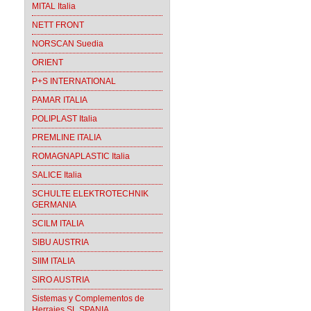
MITAL Italia
NETT FRONT
NORSCAN Suedia
ORIENT
P+S INTERNATIONAL
PAMAR ITALIA
POLIPLAST Italia
PREMLINE ITALIA
ROMAGNAPLASTIC Italia
SALICE Italia
SCHULTE ELEKTROTECHNIK
GERMANIA
SCILM ITALIA
SIBU AUSTRIA
SIIM ITALIA
SIRO AUSTRIA
Sistemas y Complementos de
Herrajes SL SPANIA