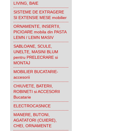
LIVING, BAIE
SISTEME DE EXTRAGERE
SI EXTENSIE MESE mobilier
ORNAMENTE, INSERTII,
PICIOARE mobila din PASTA
LEMN / LEMN MASIV
SABLOANE, SCULE,
UNELTE, MASINI BLUM
pentru PRELECRARE si
MONTAJ
MOBILIER BUCATARIE-
accesorii
CHIUVETE, BATERII,
ROBINETI si ACCESORII
Bucatarie
ELECTROCASNICE
MANERE, BUTONI,
AGATATORI (CUIERE),
CHEI, ORNAMENTE