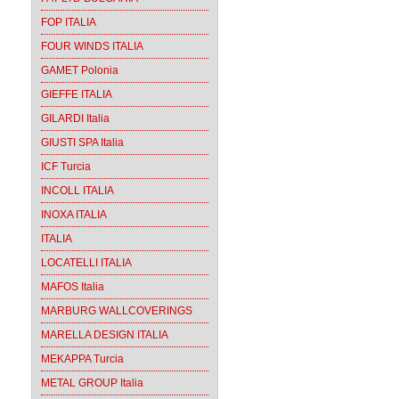
FOP ITALIA
FOUR WINDS ITALIA
GAMET Polonia
GIEFFE ITALIA
GILARDI Italia
GIUSTI SPA Italia
ICF Turcia
INCOLL ITALIA
INOXA ITALIA
ITALIA
LOCATELLI ITALIA
MAFOS Italia
MARBURG WALLCOVERINGS
MARELLA DESIGN ITALIA
MEKAPPA Turcia
METAL GROUP Italia