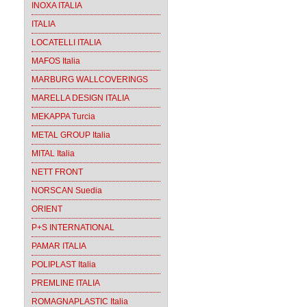
INOXA ITALIA
ITALIA
LOCATELLI ITALIA
MAFOS Italia
MARBURG WALLCOVERINGS
MARELLA DESIGN ITALIA
MEKAPPA Turcia
METAL GROUP Italia
MITAL Italia
NETT FRONT
NORSCAN Suedia
ORIENT
P+S INTERNATIONAL
PAMAR ITALIA
POLIPLAST Italia
PREMLINE ITALIA
ROMAGNAPLASTIC Italia