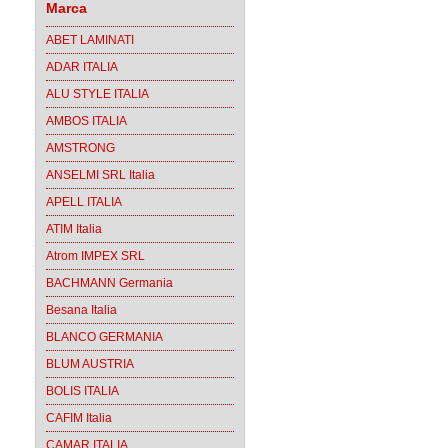
Marca
ABET LAMINATI
ADAR ITALIA
ALU STYLE ITALIA
AMBOS ITALIA
AMSTRONG
ANSELMI SRL Italia
APELL ITALIA
ATIM Italia
Atrom IMPEX SRL
BACHMANN Germania
Besana Italia
BLANCO GERMANIA
BLUM AUSTRIA
BOLIS ITALIA
CAFIM Italia
CAMAR ITALIA