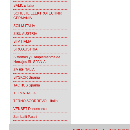
SALICE Italia
SCHULTE ELEKTROTECHNIK
GERMANIA
SCILM ITALIA
SIBU AUSTRIA
SIIM ITALIA
SIRO AUSTRIA
Sistemas y Complementos de
Herrajes SL SPANIA
SMEG ITALIA
SYSKOR Spania
TACTICS Spania
TELMA ITALIA
TERNO SCORREVOLI Italia
VENSET Danemarca
Zambaiti Parati