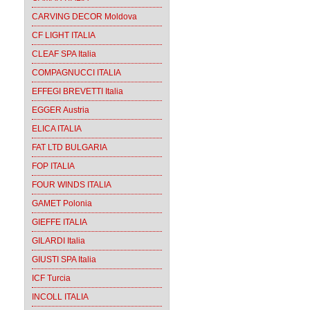
CARVING DECOR Moldova
CF LIGHT ITALIA
CLEAF SPA Italia
COMPAGNUCCI ITALIA
EFFEGI BREVETTI Italia
EGGER Austria
ELICA ITALIA
FAT LTD BULGARIA
FOP ITALIA
FOUR WINDS ITALIA
GAMET Polonia
GIEFFE ITALIA
GILARDI Italia
GIUSTI SPA Italia
ICF Turcia
INCOLL ITALIA