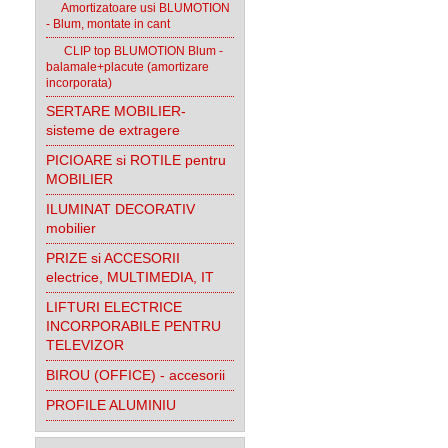
Amortizatoare usi BLUMOTION
- Blum, montate in cant
CLIP top BLUMOTION Blum -
balamale+placute (amortizare
incorporata)
SERTARE MOBILIER-
sisteme de extragere
PICIOARE si ROTILE pentru
MOBILIER
ILUMINAT DECORATIV
mobilier
PRIZE si ACCESORII
electrice, MULTIMEDIA, IT
LIFTURI ELECTRICE
INCORPORABILE PENTRU
TELEVIZOR
BIROU (OFFICE) - accesorii
PROFILE ALUMINIU