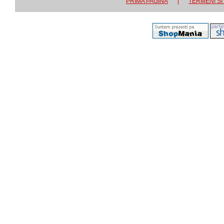
PRIMA PAGINA
|
TERMENI SI