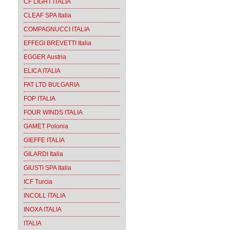
CF LIGHT ITALIA
CLEAF SPA Italia
COMPAGNUCCI ITALIA
EFFEGI BREVETTI Italia
EGGER Austria
ELICA ITALIA
FAT LTD BULGARIA
FOP ITALIA
FOUR WINDS ITALIA
GAMET Polonia
GIEFFE ITALIA
GILARDI Italia
GIUSTI SPA Italia
ICF Turcia
INCOLL ITALIA
INOXA ITALIA
ITALIA