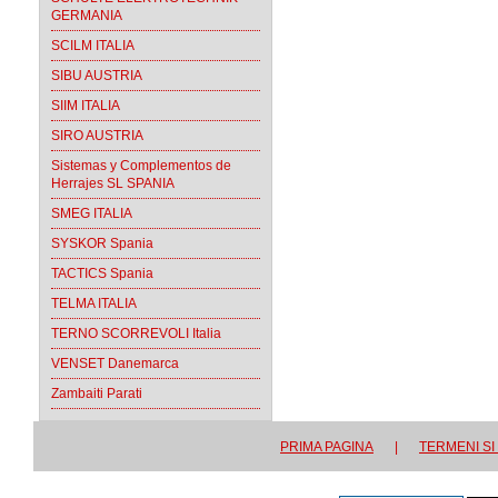
GERMANIA
SCILM ITALIA
SIBU AUSTRIA
SIIM ITALIA
SIRO AUSTRIA
Sistemas y Complementos de
Herrajes SL SPANIA
SMEG ITALIA
SYSKOR Spania
TACTICS Spania
TELMA ITALIA
TERNO SCORREVOLI Italia
VENSET Danemarca
Zambaiti Parati
PRIMA PAGINA
|
TERMENI SI