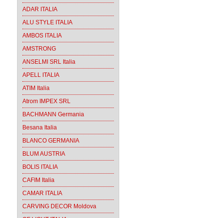
ADAR ITALIA
ALU STYLE ITALIA
AMBOS ITALIA
AMSTRONG
ANSELMI SRL Italia
APELL ITALIA
ATIM Italia
Atrom IMPEX SRL
BACHMANN Germania
Besana Italia
BLANCO GERMANIA
BLUM AUSTRIA
BOLIS ITALIA
CAFIM Italia
CAMAR ITALIA
CARVING DECOR Moldova