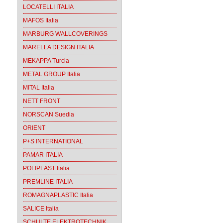
LOCATELLI ITALIA
MAFOS Italia
MARBURG WALLCOVERINGS
MARELLA DESIGN ITALIA
MEKAPPA Turcia
METAL GROUP Italia
MITAL Italia
NETT FRONT
NORSCAN Suedia
ORIENT
P+S INTERNATIONAL
PAMAR ITALIA
POLIPLAST Italia
PREMLINE ITALIA
ROMAGNAPLASTIC Italia
SALICE Italia
SCHULTE ELEKTROTECHNIK